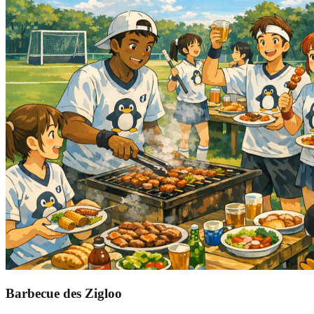
Barbecue des Zigloo