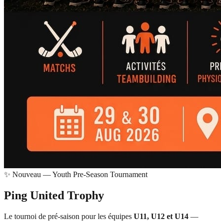
✨ Nouveau — Youth Pre-Season Tournament
Ping United
Trophy
Le tournoi de pré-saison pour les équipes
U11, U12 et U14
—