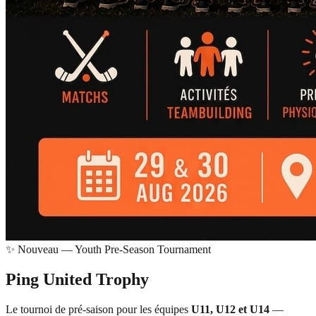
✨ Nouveau — Youth Pre-Season Tournament
Ping United
Trophy
Le tournoi de pré-saison pour les équipes
U11, U12 et U14
—