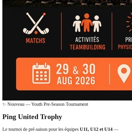
✨ Nouveau — Youth Pre-Season Tournament
Ping United
Trophy
Le tournoi de pré-saison pour les équipes
U11, U12 et U14
—