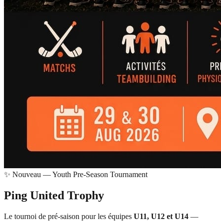
✨ Nouveau — Youth Pre-Season Tournament
Ping United
Trophy
Le tournoi de pré-saison pour les équipes
U11, U12 et U14
—