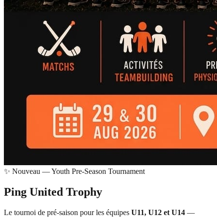
✨ Nouveau — Youth Pre-Season Tournament
Ping United
Trophy
Le tournoi de pré-saison pour les équipes
U11, U12 et U14
—