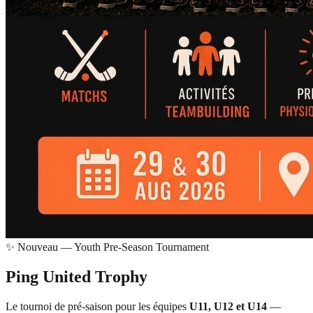
✨ Nouveau — Youth Pre-Season Tournament
Ping United
Trophy
Le tournoi de pré-saison pour les équipes
U11, U12 et U14
—