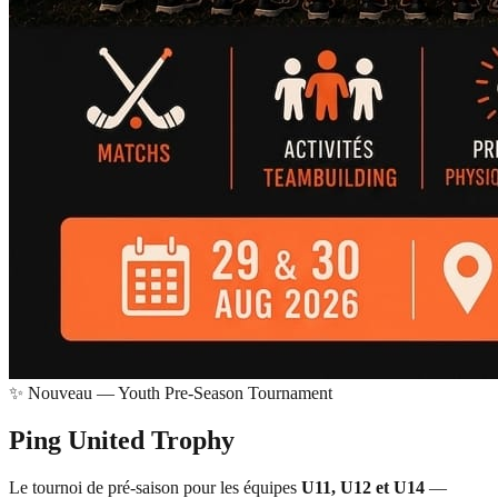
✨ Nouveau — Youth Pre-Season Tournament
Ping United
Trophy
Le tournoi de pré-saison pour les équipes
U11, U12 et U14
—