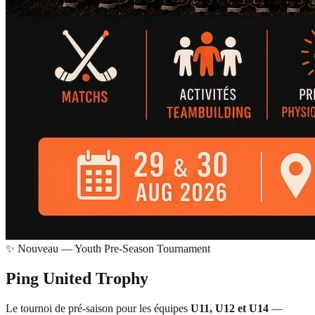
✨ Nouveau — Youth Pre-Season Tournament
Ping United
Trophy
Le tournoi de pré-saison pour les équipes
U11, U12 et U14
—