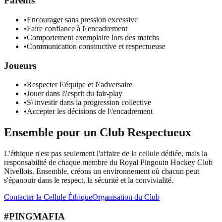
Parents
•
Encourager sans pression excessive
•
Faire confiance à l\'encadrement
•
Comportement exemplaire lors des matchs
•
Communication constructive et respectueuse
Joueurs
•
Respecter l\'équipe et l\'adversaire
•
Jouer dans l\'esprit du fair-play
•
S\'investir dans la progression collective
•
Accepter les décisions de l\'encadrement
Ensemble pour un Club Respectueux
L'éthique n'est pas seulement l'affaire de la cellule dédiée, mais la
responsabilité de chaque membre du Royal Pingouin Hockey Club
Nivellois. Ensemble, créons un environnement où chacun peut
s'épanouir dans le respect, la sécurité et la convivialité.
Contacter la Cellule Éthique
Organisation du Club
#PINGMAFIA