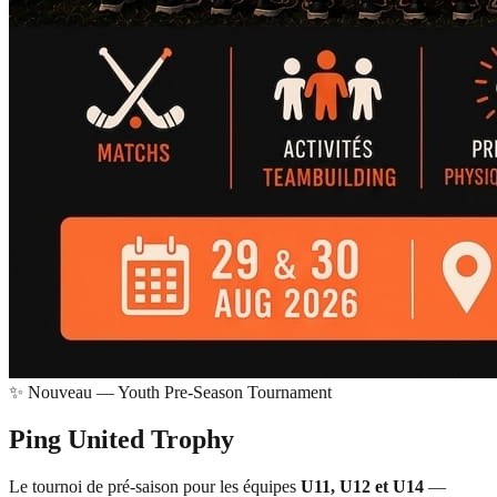
✨ Nouveau — Youth Pre-Season Tournament
Ping United
Trophy
Le tournoi de pré-saison pour les équipes
U11, U12 et U14
—