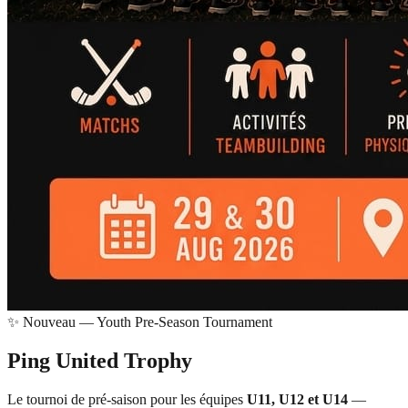
✨ Nouveau — Youth Pre-Season Tournament
Ping United
Trophy
Le tournoi de pré-saison pour les équipes
U11, U12 et U14
—