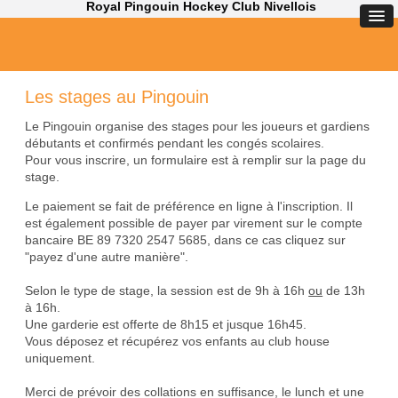
Royal Pingouin Hockey Club Nivellois
Les stages au Pingouin
Le Pingouin organise des stages pour les joueurs et gardiens
débutants et confirmés pendant les congés scolaires.
Pour vous inscrire, un formulaire est à remplir sur la page du
stage.
Le paiement se fait de préférence en ligne à l'inscription. Il
est également possible de payer par virement sur le compte
bancaire BE 89 7320 2547 5685, dans ce cas cliquez sur
"payez d'une autre manière".
Selon le type de stage, la session est de 9h à 16h
ou
de 13h
à 16h.
Une garderie est offerte de 8h15 et jusque 16h45.
Vous déposez et récupérez vos enfants au club house
uniquement.
Merci de prévoir des collations en suffisance, le lunch et une